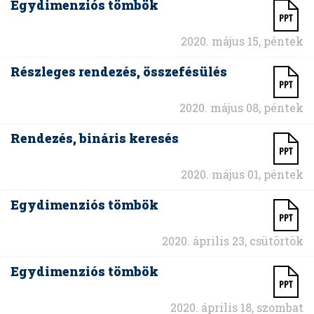
Egydimenziós tömbök
2020. május 15, péntek
Részleges rendezés, összefésülés
2020. május 08, péntek
Rendezés, bináris keresés
2020. május 01, péntek
Egydimenziós tömbök
2020. április 23, csütörtök
Egydimenziós tömbök
2020. április 18, szombat