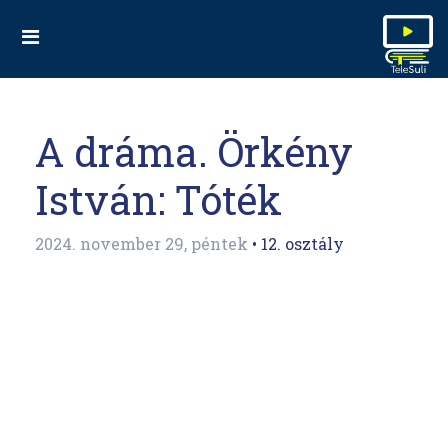
A dráma. Örkény
István: Tóték
2024. november 29, péntek
• 12. osztály