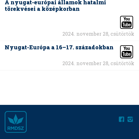
A nyugat-európai államok hatalmi
törekvései a középkorban
2024. november 28, csütörtök
Nyugat-Európa a 16–17. századokban
2024. november 28, csütörtök