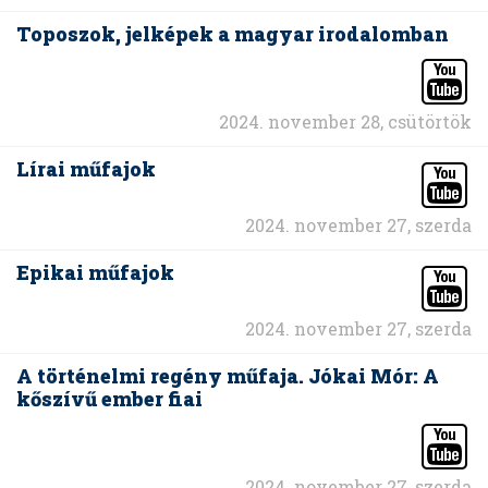
Toposzok, jelképek a magyar irodalomban
2024. november 28, csütörtök
Lírai műfajok
2024. november 27, szerda
Epikai műfajok
2024. november 27, szerda
A történelmi regény műfaja. Jókai Mór: A
kőszívű ember fiai
2024. november 27, szerda