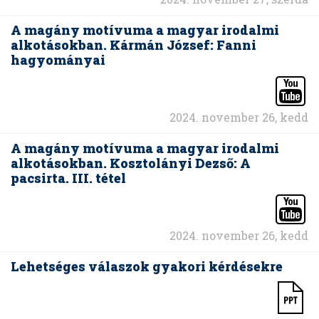
A magány motívuma a magyar irodalmi
alkotásokban. Kármán József: Fanni
hagyományai
2024. november 26, kedd
A magány motívuma a magyar irodalmi
alkotásokban. Kosztolányi Dezső: A
pacsirta. III. tétel
2024. november 26, kedd
Lehetséges válaszok gyakori kérdésekre